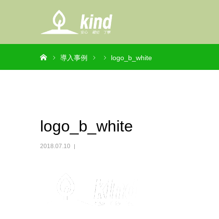
ホーム
導入事例
logo_b_white
logo_b_white
2018.07.10