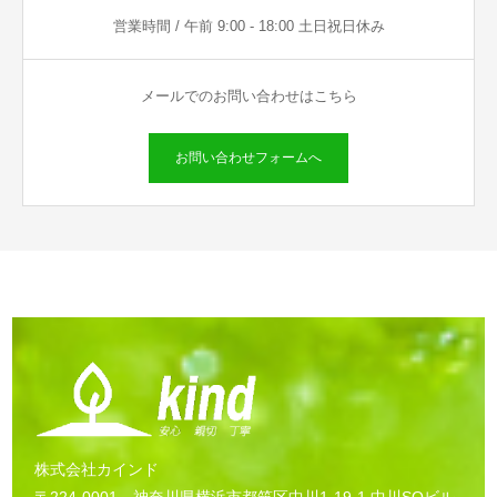
営業時間 / 午前 9:00 - 18:00 土日祝日休み
メールでのお問い合わせはこちら
お問い合わせフォームへ
株式会社カインド
〒224-0001 神奈川県横浜市都筑区中川1-19-1 中川SOビル