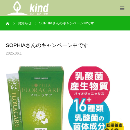
ーム
お知らせ
SOPHIAさんのキャンペーン中です
事業案内
製品一覧
SOPHIAさんのキャンペーン中です
2025.06.1
お知らせ
会社概要
お問い合わせ