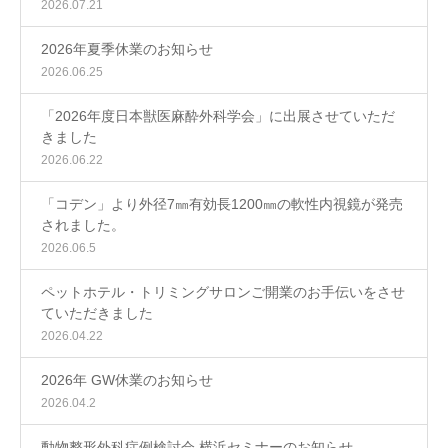
2026.07.21
2026年夏季休業のお知らせ
2026.06.25
「2026年度日本獣医麻酔外科学会」に出展させていただ
きました
2026.06.22
「コデン」より外径7㎜有効長1200㎜の軟性内視鏡が発売
されました。
2026.06.5
ペットホテル・トリミングサロンご開業のお手伝いをさせ
ていただきました
2026.04.22
2026年 GW休業のお知らせ
2026.04.2
動物整形外科症例検討会 横浜セミナーのお知らせ