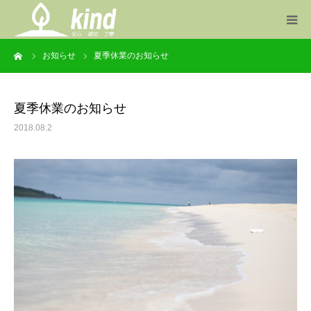
ーム
お知らせ
夏季休業のお知らせ
事業案内
製品一覧
夏季休業のお知らせ
2018.08.2
お知らせ
会社概要
お問い合わせ