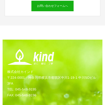
お問い合わせフォームへ
株式会社カインド
〒224-0001 神奈川県横浜市都筑区中川1-19-1 中川SOビル
3FA
TEL: 045-548-9195
FAX: 045-548-9196