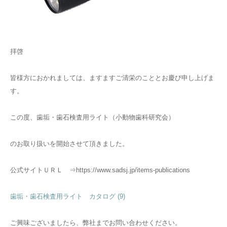
拝啓
皆様方におかれましては、ますますご清栄のこととお慶び申し上げま
す。
この度、歯垢・歯石検査用ライト（小動物歯科研究会）
のお取り扱いを開始させて頂きました。
公式サイトＵＲＬ ⇒https://www.sadsj.jp/items-publications
歯垢・歯石検査用ライト カタログ (9)
ご興味ございましたら、弊社までお問い合わせください。