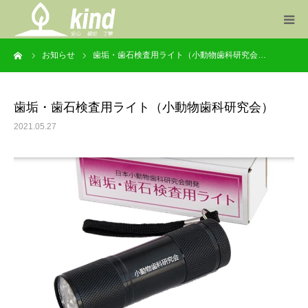
ーム
お知らせ
歯垢・歯石検査用ライト（小動物歯科研究会…
事業案内
製品一覧
歯垢・歯石検査用ライト（小動物歯科研究会）
2021.05.27
お知らせ
会社概要
お問い合わせ